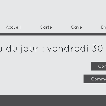
Accueil
Carte
Cave
En
 du jour : vendredi 30
Com
Comma