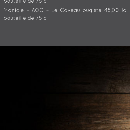
bouteille de 75 cl
Manicle – AOC – Le Caveau bugiste 45,00 la
bouteille de 75 cl