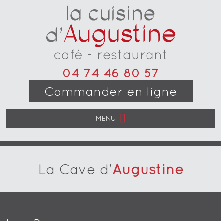
04 74 46 80 57
Commander en ligne
MENU
La Cave d'
Augustine