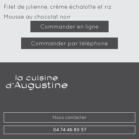
Filet de julienne, crème échalotte et riz
Mousse au chocolat noir
Commander en ligne
Commander par téléphone
Nous contacter
04 74 46 80 57