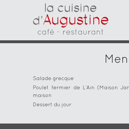
Menu
Salade grecque
Poulet fermier de L’Ain (Maison Jant
maison
Dessert du jour