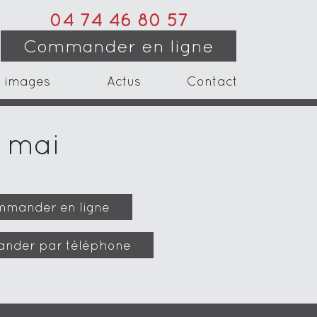
04 74 46 80 57
Commander en ligne
 images
Actus
Contact
9 mai
mander en ligne
nder par téléphone