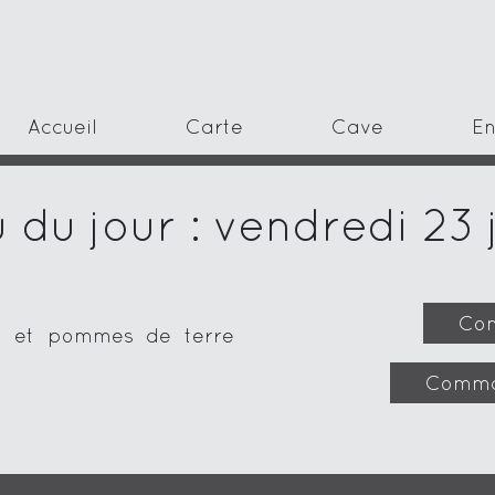
Accueil
Carte
Cave
En
du jour : vendredi 23 j
Com
es et pommes de terre
Comma