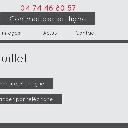
04 74 46 80 57
Commander en ligne
 images
Actus
Contact
uillet
mander en ligne
nder par téléphone