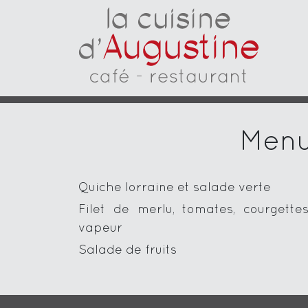
Menu 
Quiche lorraine et salade verte
Filet de merlu, tomates, courgett
vapeur
Salade de fruits