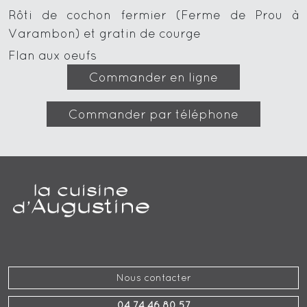
Rôti de cochon fermier (Ferme de Prou à
Varambon) et gratin de courge
Flan aux oeufs
Commander en ligne
Commander par téléphone
Nous contacter
04 74 46 80 57