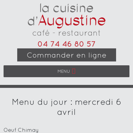
04 74 46 80 57
Commander en ligne
MENU
Menu du jour : mercredi 6
avril
Oeuf Chimay