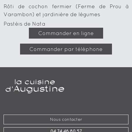
Rôti de cochon fermier (Ferme de Prou à
Varambon) et jardinière de légumes
Pastéis de Nata
Commander en ligne
Commander par téléphone
Nous contacter
04 74 46 80 57