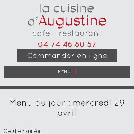
04 74 46 80 57
Commander en ligne
MENU
Menu du jour : mercredi 29
avril
Oeuf en gelée