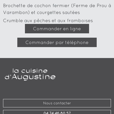
Brochette de cochon fermier (Ferme de Prou à
Varambon) et courgettes sautées
Crumble aux pêches et aux framboises
Commander en ligne
Commander par téléphone
Nous contacter
04 74 46 80 57