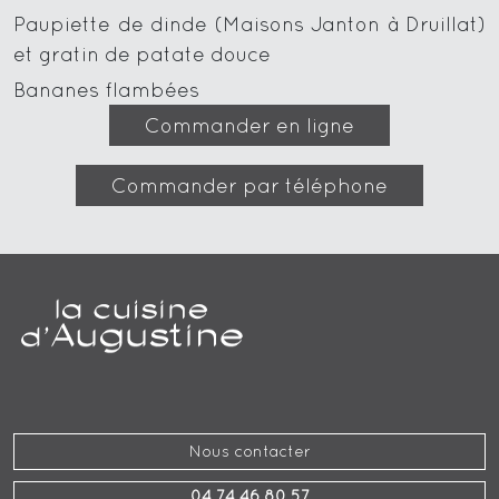
Paupiette de dinde (Maisons Janton à Druillat)
et gratin de patate douce
Bananes flambées
Commander en ligne
Commander par téléphone
Nous contacter
04 74 46 80 57