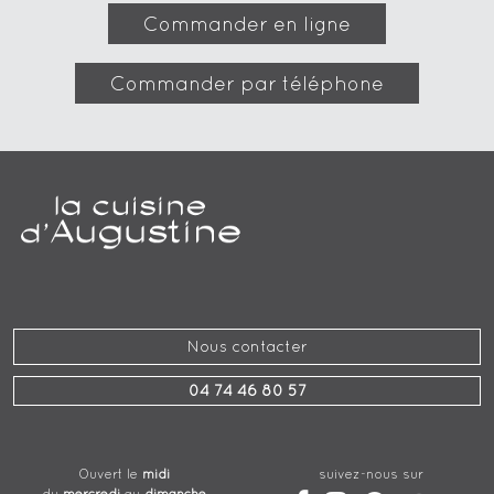
Commander en ligne
Commander par téléphone
Nous contacter
04 74 46 80 57
suivez-nous sur
Ouvert le
midi
du
mercredi
au
dimanche