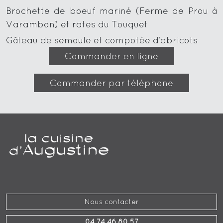
Brochette de boeuf mariné (Ferme de Prou à
Varambon) et rates du Touquet
Gâteau de semoule et compotée d’abricots
Commander en ligne
Commander par téléphone
Nous contacter
04 74 46 80 57