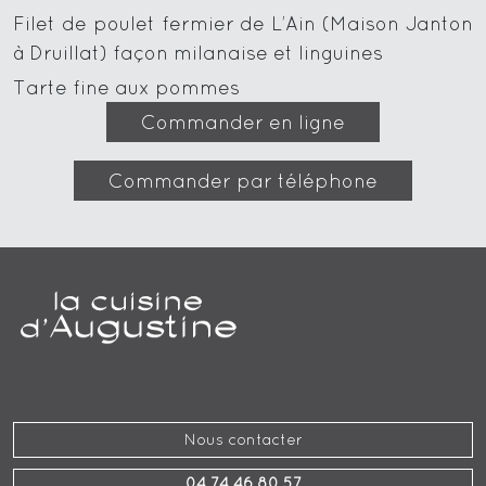
Filet de poulet fermier de L’Ain (Maison Janton
à Druillat) façon milanaise et linguines
Tarte fine aux pommes
Commander en ligne
Commander par téléphone
Nous contacter
04 74 46 80 57