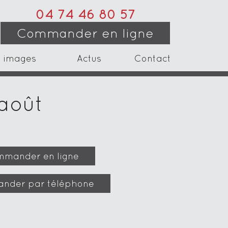
04 74 46 80 57
Commander en ligne
 images
Actus
Contact
 août
mander en ligne
nder par téléphone