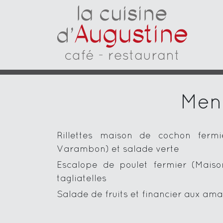
Menu
Rillettes maison de cochon ferm
Varambon) et salade verte
Escalope de poulet fermier (Maison
tagliatelles
Salade de fruits et financier aux am