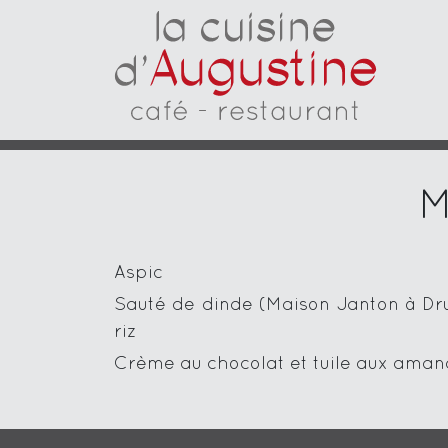
M
Aspic
Sauté de dinde (Maison Janton à Drui
riz
Crème au chocolat et tuile aux ama