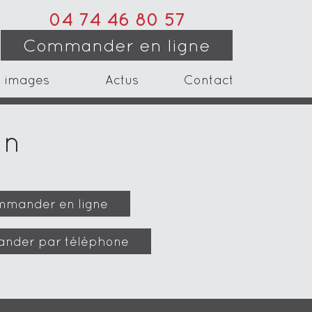
04 74 46 80 57
Commander en ligne
 images
Actus
Contact
in
mander en ligne
nder par téléphone