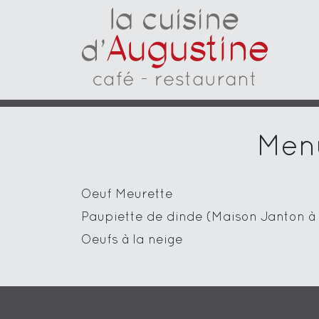
Menu
Oeuf Meurette
Paupiette de dinde (Maison Janton à D
Oeufs à la neige