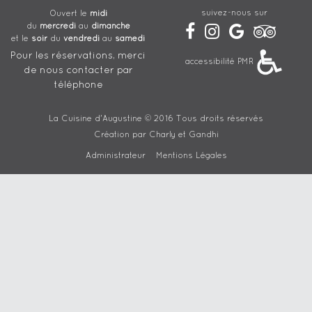
suivez-nous sur
Ouvert le
midi
du
mercredi
au
dimanche
et le
soir
du
vendredi
au
samedi
Pour les réservations, merci
accessibilité PMR
de nous contacter par
téléphone
La Cuisine d'Augustine © 2016 Tous droits réservés
Création par
Charly et Gandhi
Administrateur
Mentions Légales