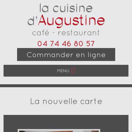
04 74 46 80 57
Commander en ligne
MENU
La nouvelle carte