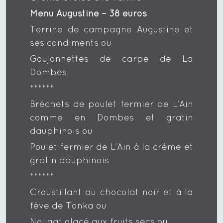
Menu Augustine – 38 euros
Terrine de campagne Augustine et
ses condiments ou
Goujonnettes de carpe de La
Dombes
******
Bréchets de poulet fermier de L’Ain
comme en Dombes et gratin
dauphinois ou
Poulet fermier de L’Ain à la crème et
gratin dauphinois
******
Croustillant au chocolat noir et à la
fève de Tonka ou
Nougat glacé aux fruits secs ou