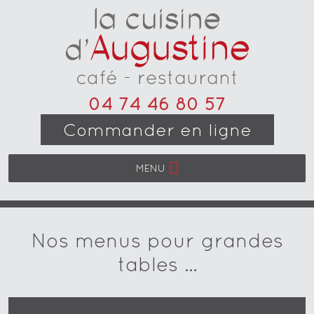
04 74 46 80 57
Commander en ligne
MENU
Nos menus pour grandes
tables …