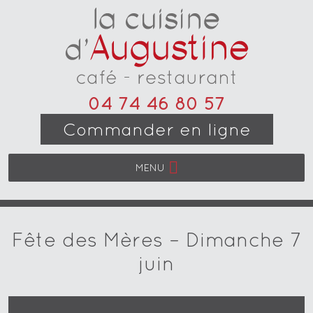
04 74 46 80 57
Commander en ligne
MENU
Fête des Mères – Dimanche 7
juin