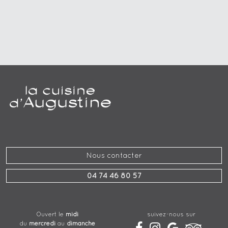
Nous contacter
04 74 46 80 57
suivez-nous sur
Ouvert le
midi
du
mercredi
au
dimanche